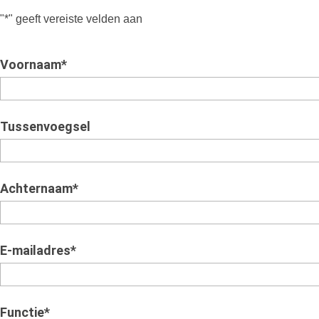
"
*
" geeft vereiste velden aan
Voornaam
*
Tussenvoegsel
Achternaam
*
E-mailadres
*
Functie
*