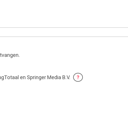
ntvangen.
gTotaal en Springer Media B.V.
?