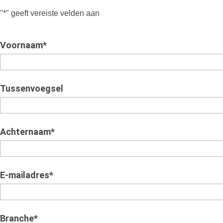
"
*
" geeft vereiste velden aan
Voornaam
*
Tussenvoegsel
Achternaam
*
E-mailadres
*
Branche
*