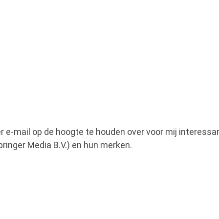
per e-mail op de hoogte te houden over voor mij intere
pringer Media B.V.) en hun merken.