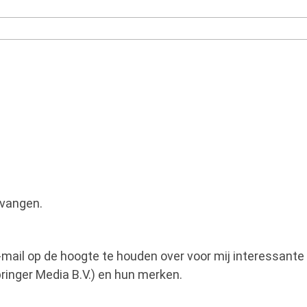
tvangen.
e-mail op de hoogte te houden over voor mij interessan
ringer Media B.V.) en hun merken.